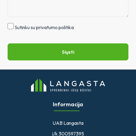
Sutinku su privatumo politika
Siųsti
Informacija
UAB Langasta
į/k 300597395