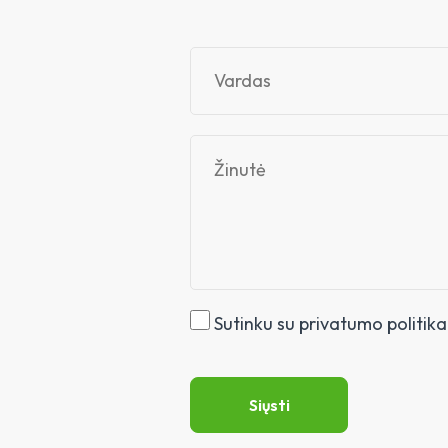
Sutinku su privatumo politika
Siųsti