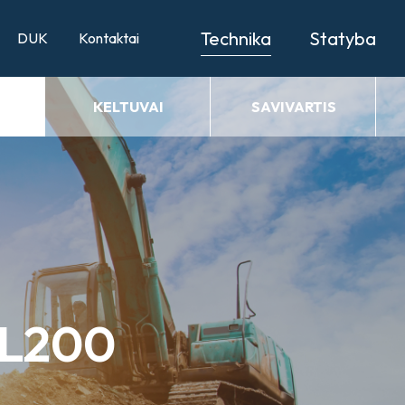
Technika
Statyba
DUK
Kontaktai
KELTUVAI
SAVIVARTIS
-L200