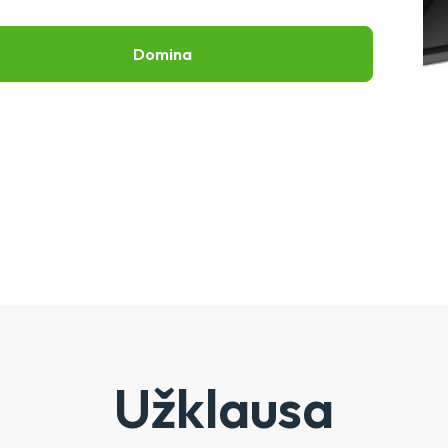
Domina
Užklausa