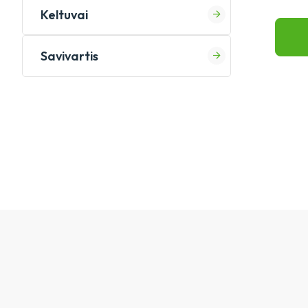
Keltuvai
Savivartis