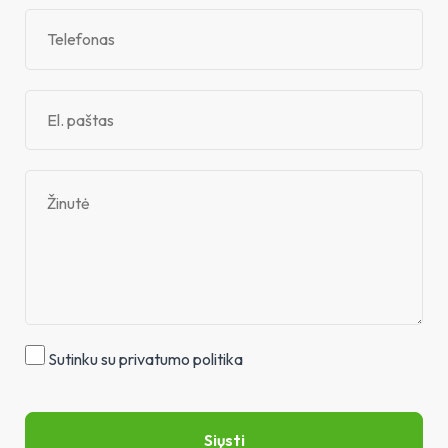
Sutinku su privatumo politika
Siųsti